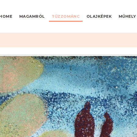
HOME
MAGAMRÓL
TŰZZOMÁNC
OLAJKÉPEK
MŰHELY