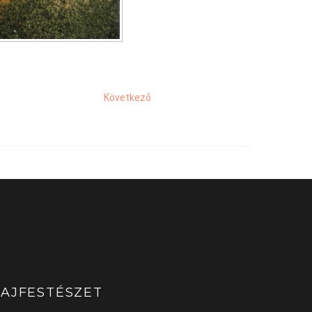
Következő
AJFESTÉSZET