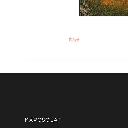
Előző
KAPCSOLAT