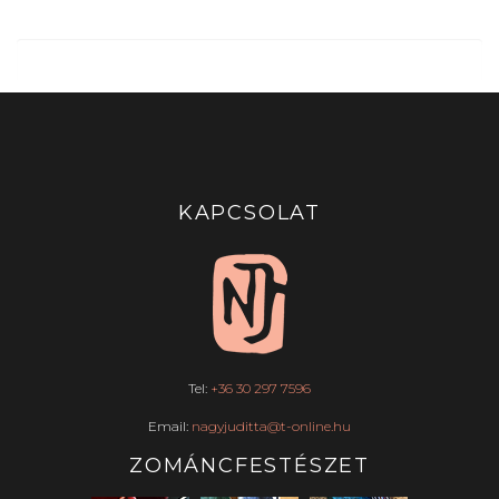
KAPCSOLAT
Tel:
+36 30 297 7596
Email:
nagyjuditta@t-online.hu
ZOMÁNCFESTÉSZET