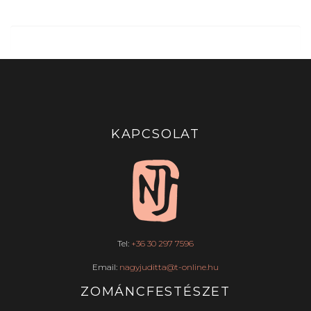
KAPCSOLAT
Tel:
+36 30 297 7596
Email:
nagyjuditta@t-online.hu
ZOMÁNCFESTÉSZET