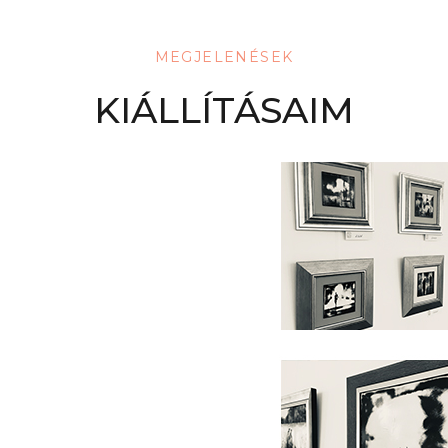
MEGJELENÉSEK
KIÁLLÍTÁSAIM