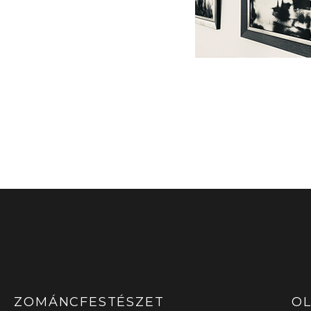
ZOMÁNCFESTÉSZET
OL