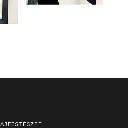
AJFESTÉSZET