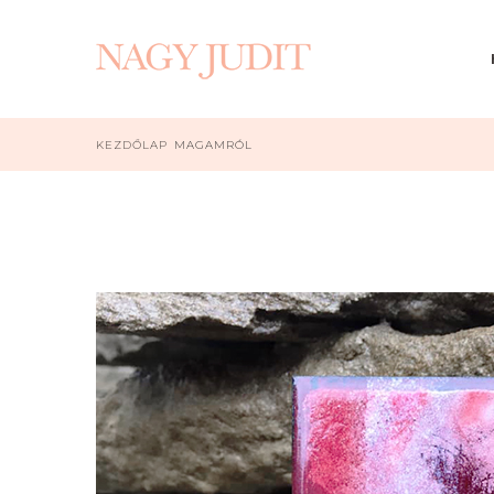
KEZDŐLAP
MAGAMRÓL