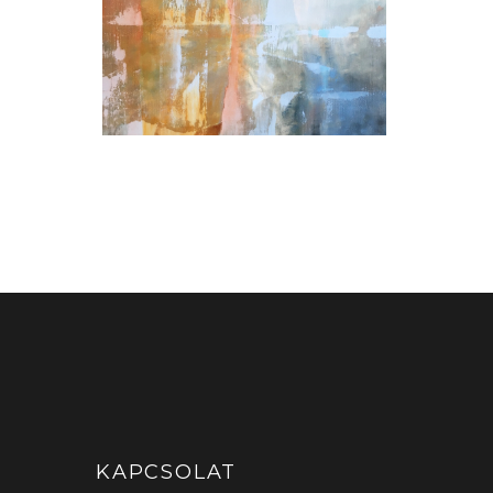
Tájélmények
KAPCSOLAT