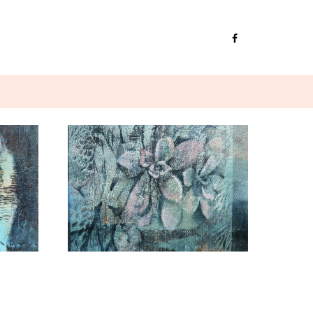
Növényi élet