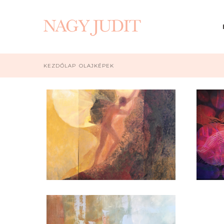
KEZDŐLAP
OLAJKÉPEK
Figurális