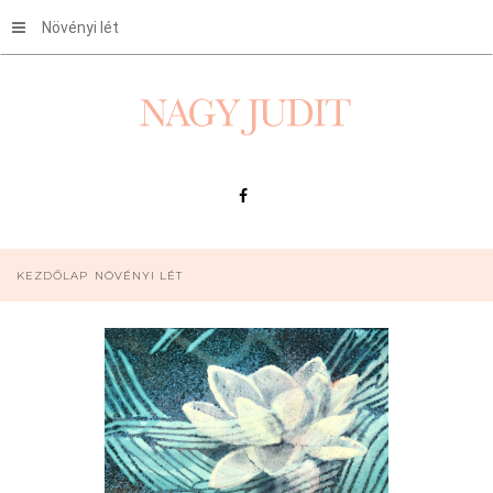
Növényi lét
KEZDŐLAP
NÖVÉNYI LÉT