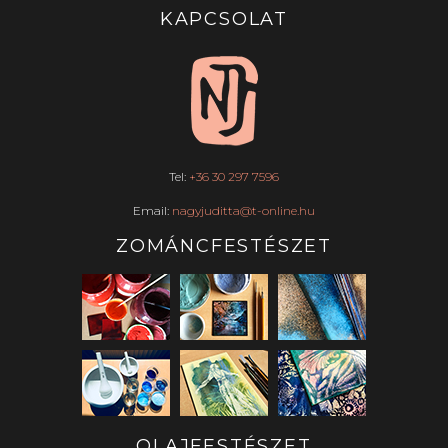
KAPCSOLAT
Tel:
+36 30 297 7596
Email:
nagyjuditta@t-online.hu
ZOMÁNCFESTÉSZET
OLAJFESTÉSZET