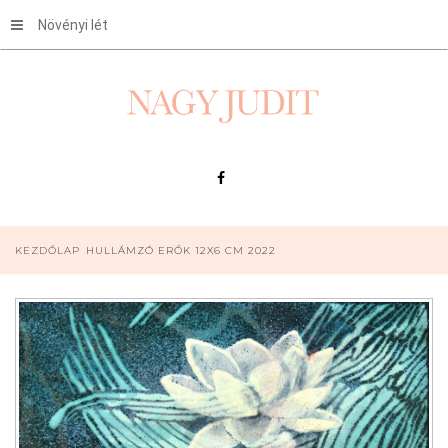
Növényi lét
KEZDŐLAP
HULLÁMZÓ ERŐK 12X6 CM 2022