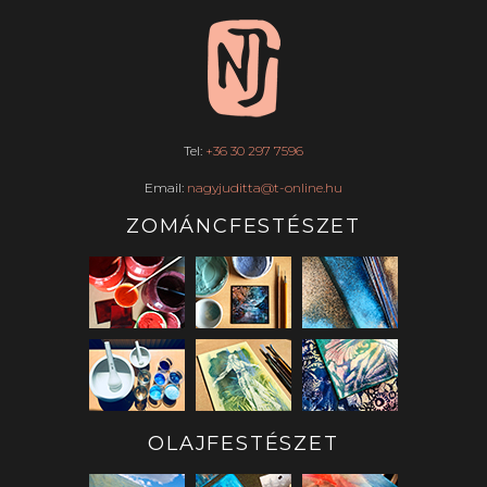
Tel:
+36 30 297 7596
Email:
nagyjuditta@t-online.hu
ZOMÁNCFESTÉSZET
OLAJFESTÉSZET