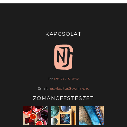
KAPCSOLAT
Tel:
+36 30 297 7596
Email:
nagyjuditta@t-online.hu
ZOMÁNCFESTÉSZET