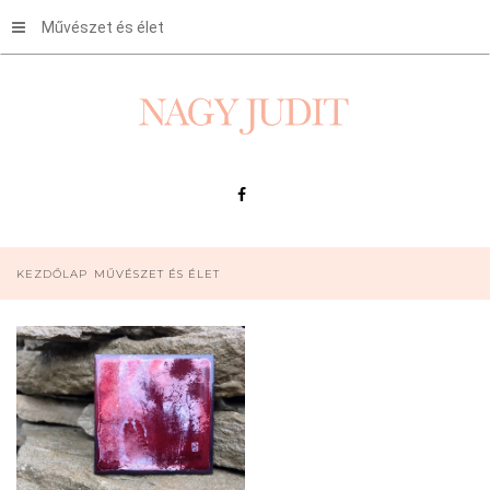
Művészet és élet
KEZDŐLAP
MŰVÉSZET ÉS ÉLET