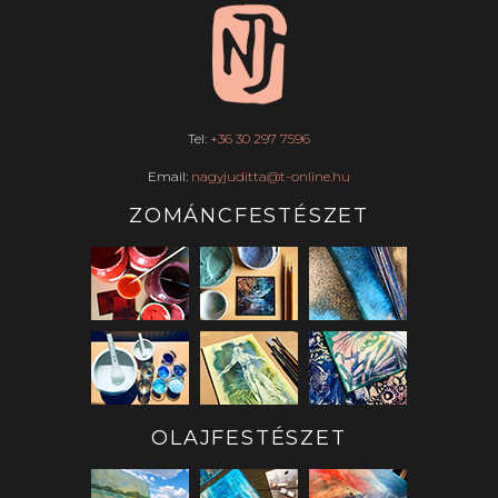
Tel:
+36 30 297 7596
Email:
nagyjuditta@t-online.hu
ZOMÁNCFESTÉSZET
OLAJFESTÉSZET