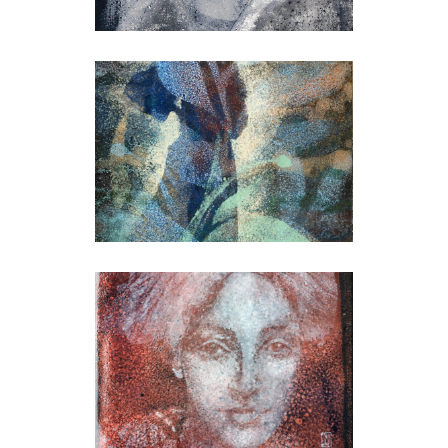
Figurális
Arcok