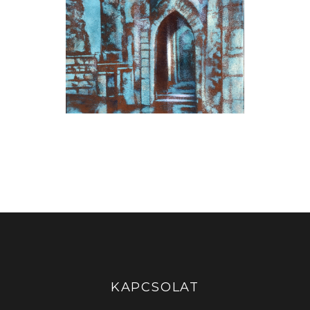
Falak, ívek
KAPCSOLAT