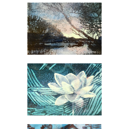
Természeti képek
Növényi lét