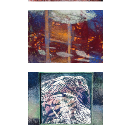
Téma a hal
Lelkes lények