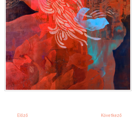
Előző
Következő