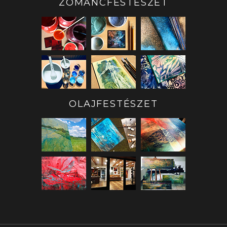
ZOMÁNCFESTÉSZET
OLAJFESTÉSZET