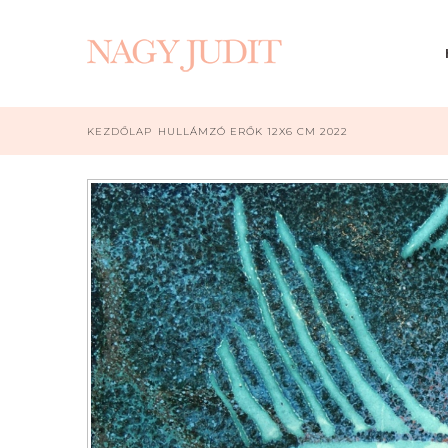
KEZDŐLAP
HULLÁMZÓ ERŐK 12X6 CM 2022