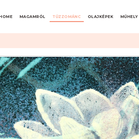
HOME
MAGAMRÓL
TŰZZOMÁNC
OLAJKÉPEK
MŰHELY