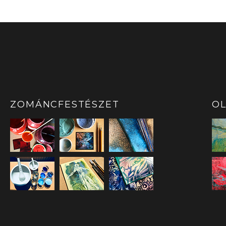
ZOMÁNCFESTÉSZET
OL