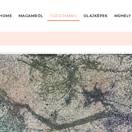
HOME
MAGAMRÓL
TŰZZOMÁNC
OLAJKÉPEK
MŰHELY