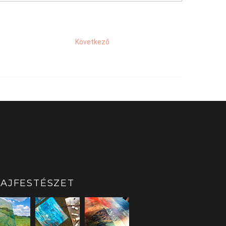
Következő
AJFESTÉSZET