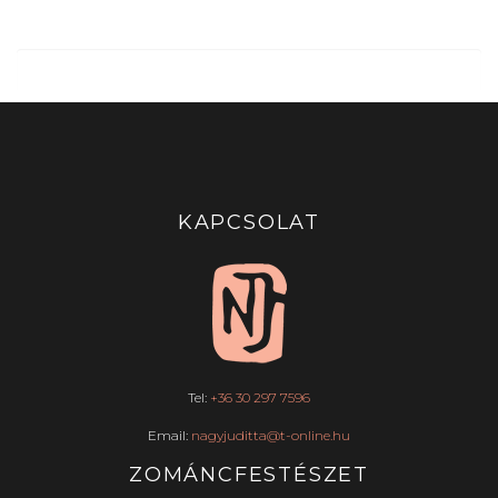
KAPCSOLAT
Tel:
+36 30 297 7596
Email:
nagyjuditta@t-online.hu
ZOMÁNCFESTÉSZET