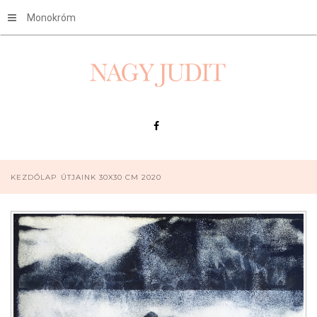
Monokróm
KEZDŐLAP
ÚTJAINK 30X30 CM 2020